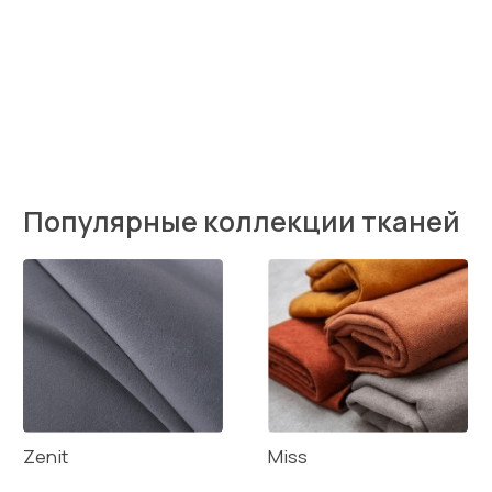
Закажите бесплатные
образцы тканей
Подбирайте ткани в своем интерьере.
Набор образцов предоставляется бесплатно,
вы оплачиваете только доставку. При заказе
мебели, доставка компенсируется.