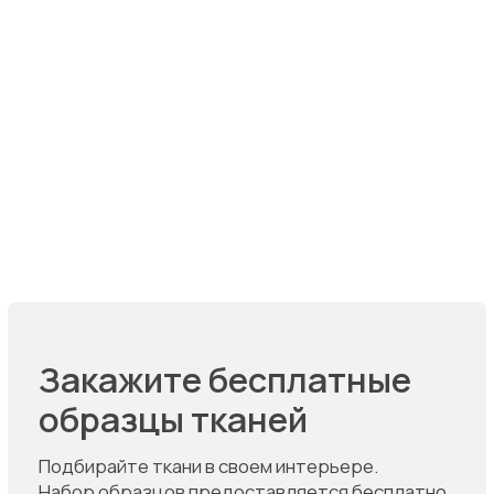
Мы в социальных сетях:
Написать в WhatsApp
Написать в Telegram
КАТАЛОГ
ПОКУПАТЕЛЯМ
Диваны
Оплата
Кровати
Доставка
Детские кровати
Гарантия и возврат
Кресла
Рекомендации по уходу
Стулья
Ткани