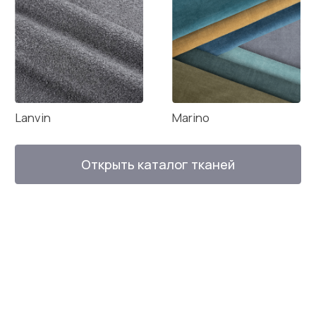
Мебель COMFORTICA
в проектах дизайнеров