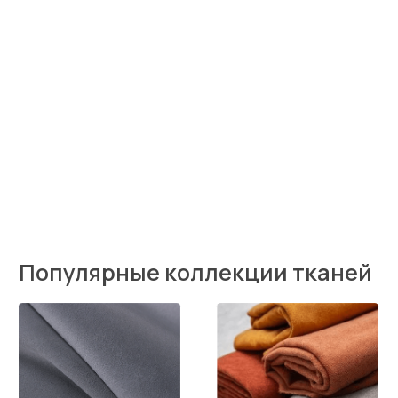
Закажите бесплатные
образцы тканей
Подбирайте ткани в своем интерьере.
Набор образцов предоставляется бесплатно,
вы оплачиваете только доставку. При заказе
мебели, доставка компенсируется.
Введите ваше имя