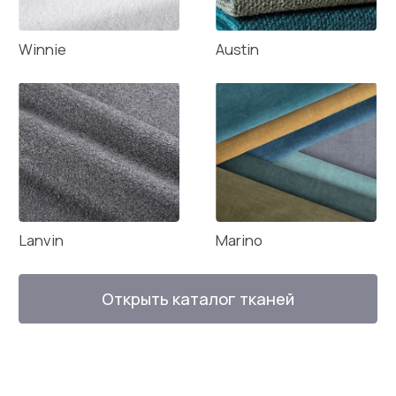
Мебель COMFORTICA
в проектах дизайнеров