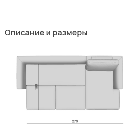
Диван в минималистическом стиле для
современного интерьера.
Модульная система.
Каркас:
многослойная береза, класс эмиссии Е1
(допускается в детскую мебель), обработка на
станках ЧПУ – точность и крепость на весь срок
эксплуатации
Основание:
эластичные ремни с армирующими
нитями (EU)
Наполнение:
высокоэластичные марки
повышенной комфортности, компоненты (EU),
холлофайбер – гипоаллергенный материал
(допускается в детскую мебель)
Уровень мягкости:
средний
Механизм:
Пума