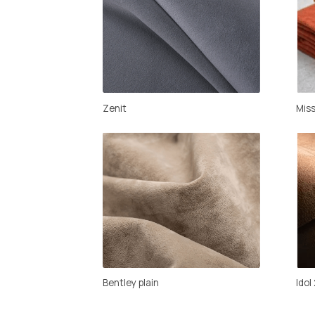
Bentley plain
Idol 2.0