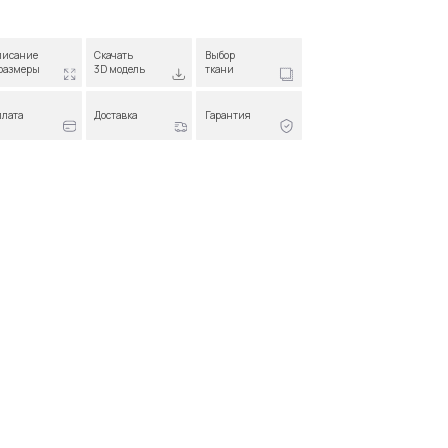
ачать
Выбор
 модель
ткани
ставка
Гарантия