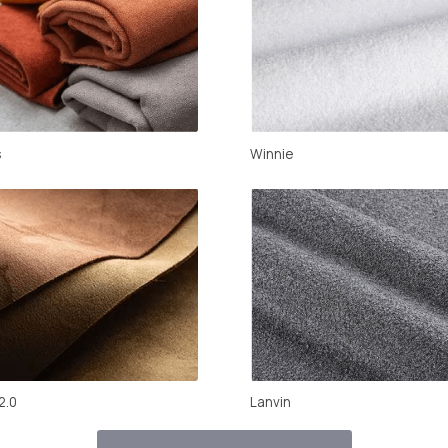
Lanvin
Mari
Открыть каталог тканей