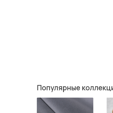
Популярные коллекции т
Zenit
Miss