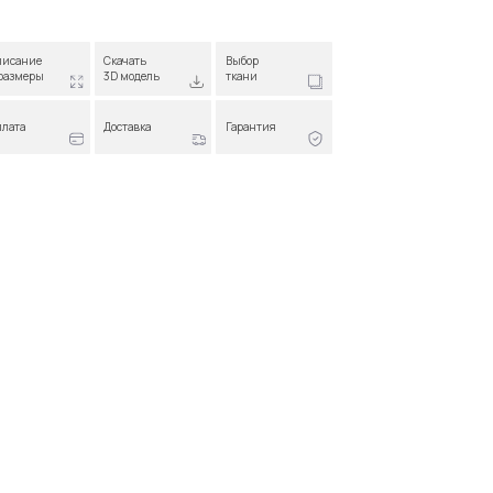
ачать
Выбор
 модель
ткани
ставка
Гарантия