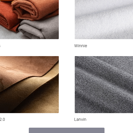
Lanvin
Mari
Открыть каталог тканей