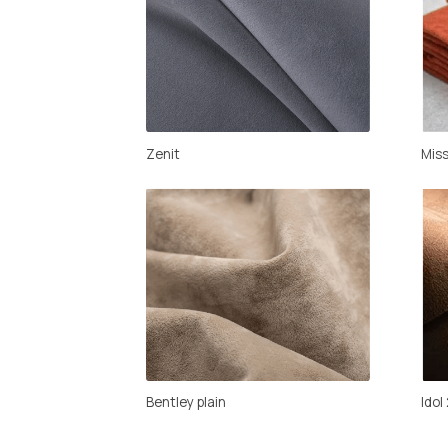
Bentley plain
Idol 2.0