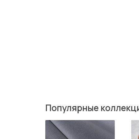
Популярные коллекции т
Zenit
Miss